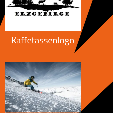
Kaffetassenlogo