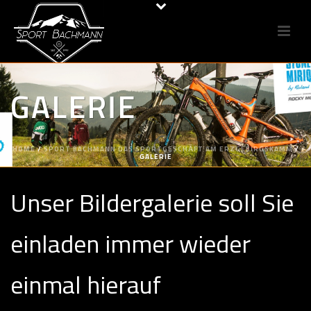
GALERIE
HOME
/
SPORT BACHMANN DAS SPORTGESCHÄFT AM ERZGEBIRGSKAMM
/
GALERIE
Unser Bildergalerie soll Sie
einladen immer wieder
einmal hierauf