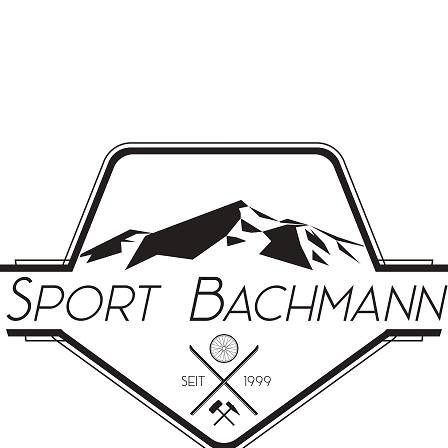
STARTSEITE
(E)BIKE-VERLEIH
SKI
KONT